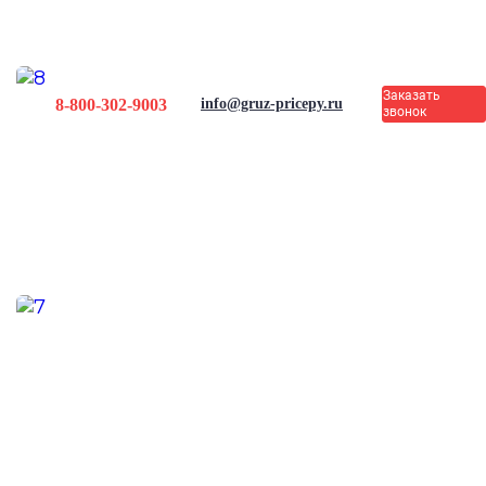
Заказать
8-800-302-9003
info@gruz-pricepy.ru
звонок