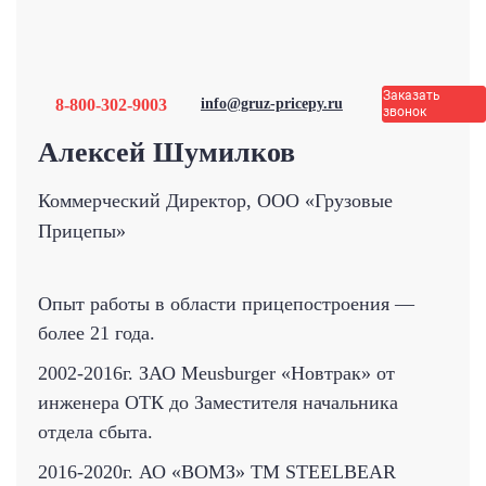
Заказать
8-800-302-9003
info@gruz-pricepy.ru
звонок
Aлексей Шумилков
Коммерческий Директор, ООО «Грузовые
Прицепы»
Опыт работы в области прицепостроения —
более 21 года.
2002-2016г. ЗАО Meusburger «Новтрак» от
инженера ОТК до Заместителя начальника
отдела сбыта.
2016-2020г. АО «ВОМЗ» TM STEELBEAR