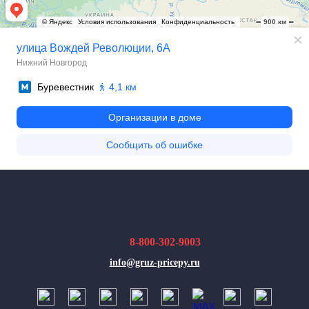
8-800-302-9003
info@gruz-pricepy.ru